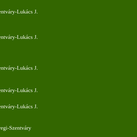
entváry-Lukács J.
entváry-Lukács J.
entváry-Lukács J.
entváry-Lukács J.
entváry-Lukács J.
regi-Szentváry