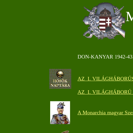
DON-KANYAR 1942-43
AZ I. VILÁGHÁBORÚ
AZ I. VILÁGHÁBORÚ
A Monarchia magyar Szent