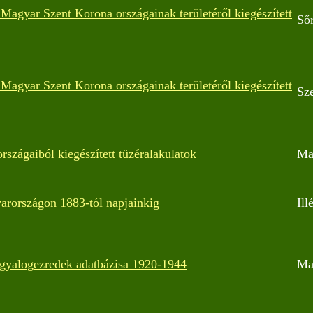
Magyar Szent Korona országainak területéről kiegészített
Sőr
Magyar Szent Korona országainak területéről kiegészített
Sz
szágaiból kiegészített tüzéralakulatok
Ma
arországon 1883-tól napjainkig
Ill
 gyalogezredek adatbázisa 1920-1944
Ma